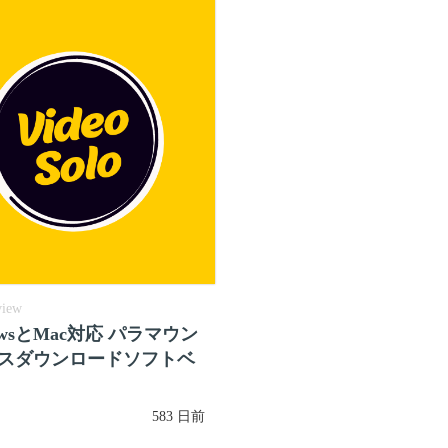
view
owsとMac対応 パラマウン
スダウンロードソフトベ
583 日前