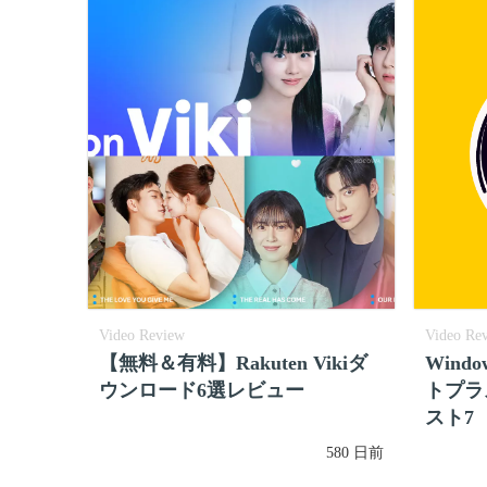
Video Review
Video Re
【無料＆有料】Rakuten Vikiダ
Wind
ウンロード6選レビュー
トプラ
スト7
580 日前