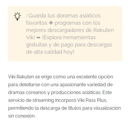
:
Guarda tus doramas asiáticos
favoritos ✚ programas con los
mejores descargadores de Rakuten
Viki ➥ ¡Explora herramientas
gratuitas y de pago para descargas
de alta calidad hoy!
Viki Rakuten se erige como una excelente opción
para deleitarse con una apasionante variedad de
dramas coreanos y producciones asiáticas. Este
servicio de streaming incorporó Viki Pass Plus,
permitiendo la descarga de títulos para visualización
sin conexión.