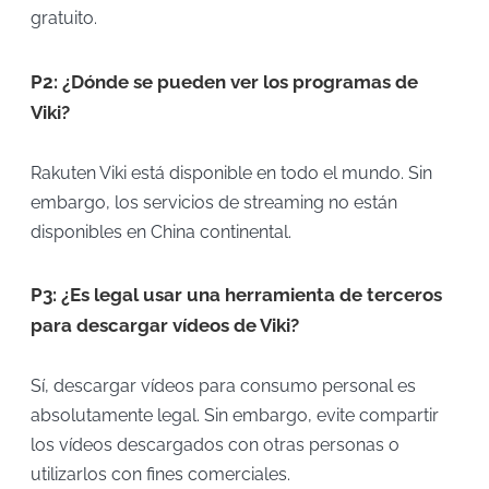
gratuito.
P2: ¿Dónde se pueden ver los programas de
Viki?
Rakuten Viki está disponible en todo el mundo. Sin
embargo, los servicios de streaming no están
disponibles en China continental.
P3: ¿Es legal usar una herramienta de terceros
para descargar vídeos de Viki?
Sí, descargar vídeos para consumo personal es
absolutamente legal. Sin embargo, evite compartir
los vídeos descargados con otras personas o
utilizarlos con fines comerciales.