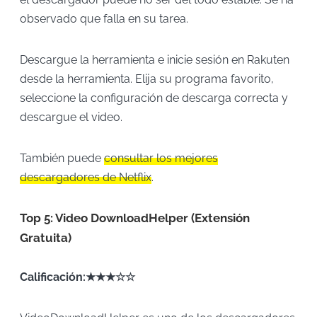
observado que falla en su tarea.
Descargue la herramienta e inicie sesión en Rakuten
desde la herramienta. Elija su programa favorito,
seleccione la configuración de descarga correcta y
descargue el video.
También puede
consultar los mejores
descargadores de Netflix
.
Top 5: Video DownloadHelper (Extensión
Gratuita)
Calificación:★★★☆☆