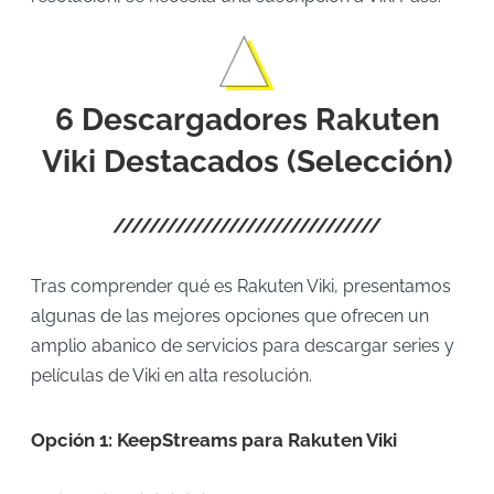
6 Descargadores Rakuten
Viki Destacados (Selección)
Tras comprender qué es Rakuten Viki, presentamos
algunas de las mejores opciones que ofrecen un
amplio abanico de servicios para descargar series y
películas de Viki en alta resolución.
Opción 1: KeepStreams para Rakuten Viki