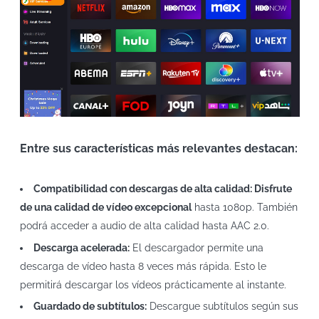
Entre sus características más relevantes destacan:
Compatibilidad con descargas de alta calidad: Disfrute
de una calidad de vídeo excepcional
hasta 1080p. También
podrá acceder a audio de alta calidad hasta AAC 2.0.
Descarga acelerada:
El descargador permite una
descarga de vídeo hasta 8 veces más rápida. Esto le
permitirá descargar los vídeos prácticamente al instante.
Guardado de subtítulos:
Descargue subtítulos según sus