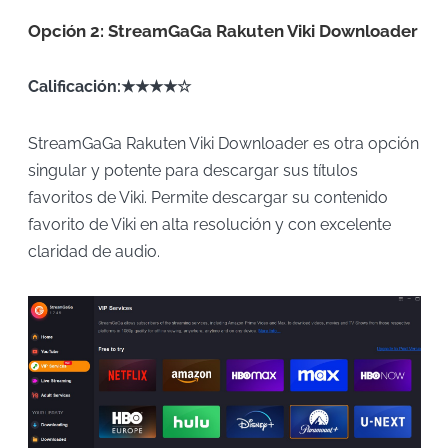
Opción 2: StreamGaGa Rakuten Viki Downloader
Calificación:★★★★☆
StreamGaGa Rakuten Viki Downloader es otra opción
singular y potente para descargar sus títulos
favoritos de Viki. Permite descargar su contenido
favorito de Viki en alta resolución y con excelente
claridad de audio.