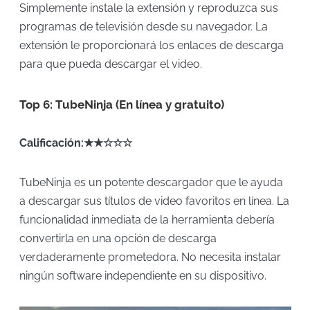
Simplemente instale la extensión y reproduzca sus
programas de televisión desde su navegador. La
extensión le proporcionará los enlaces de descarga
para que pueda descargar el video.
Top 6: TubeNinja (En línea y gratuito)
Calificación:★★☆☆☆
TubeNinja es un potente descargador que le ayuda
a descargar sus títulos de video favoritos en línea. La
funcionalidad inmediata de la herramienta debería
convertirla en una opción de descarga
verdaderamente prometedora. No necesita instalar
ningún software independiente en su dispositivo.