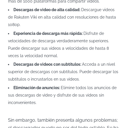
más de 1000 plataformas para compartir videos.
Descargas de video de alta calidad:
Descargue videos
de Rakuten Viki en alta calidad con resoluciones de hasta
1080p.
Experiencia de descarga más rápida:
Disfrute de
velocidades de descarga verdaderamente superiores.
Puede descargar sus videos a velocidades de hasta 8
veces la velocidad normal.
Descargas de videos con subtítulos:
Acceda a un nivel
superior de descargas con subtítulos. Puede descargar los
subtítulos o incrustarlos en sus videos.
Eliminación de anuncios:
Elimine todos los anuncios de
sus descargas de video y disfrute de sus videos sin
inconvenientes.
Sin embargo, también presenta algunos problemas;
el descargador puede no ser del todo estable. Se ha