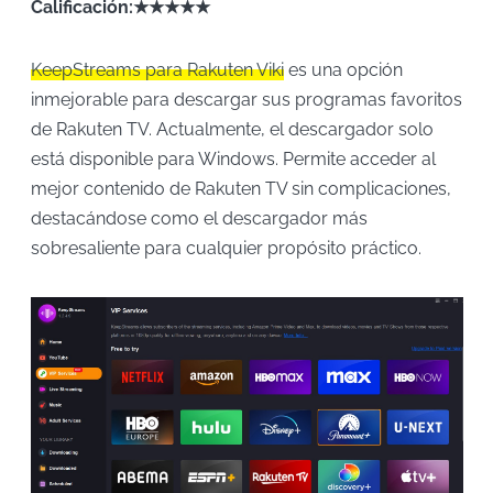
Calificación:★★★★★
KeepStreams para Rakuten Viki
es una opción
inmejorable para descargar sus programas favoritos
de Rakuten TV. Actualmente, el descargador solo
está disponible para Windows. Permite acceder al
mejor contenido de Rakuten TV sin complicaciones,
destacándose como el descargador más
sobresaliente para cualquier propósito práctico.