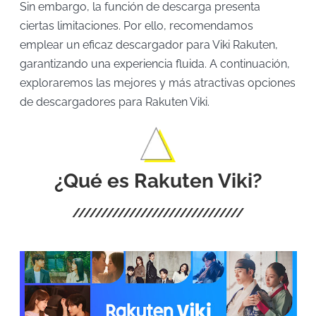
Sin embargo, la función de descarga presenta
ciertas limitaciones. Por ello, recomendamos
emplear un eficaz descargador para Viki Rakuten,
garantizando una experiencia fluida. A continuación,
exploraremos las mejores y más atractivas opciones
de descargadores para Rakuten Viki.
¿Qué es Rakuten Viki?