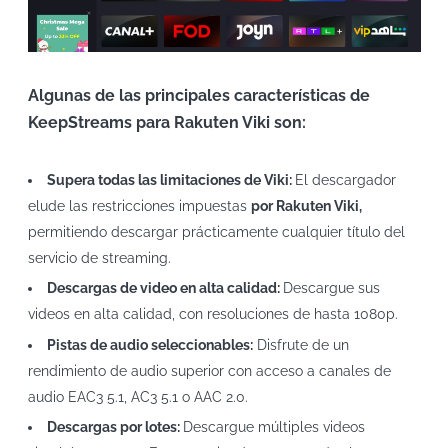
Algunas de las principales características de
KeepStreams para Rakuten Viki son:
Supera todas las limitaciones de Viki:
El descargador
elude las restricciones impuestas
por Rakuten Viki,
permitiendo descargar prácticamente cualquier título del
servicio de streaming.
Descargas de video en alta calidad:
Descargue sus
videos en alta calidad, con resoluciones de hasta 1080p.
Pistas de audio seleccionables:
Disfrute de un
rendimiento de audio superior con acceso a canales de
audio EAC3 5.1, AC3 5.1 o AAC 2.0.
Descargas por lotes:
Descargue múltiples videos