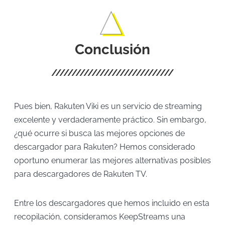
Conclusión
Pues bien, Rakuten Viki es un servicio de streaming
excelente y verdaderamente práctico. Sin embargo,
¿qué ocurre si busca las mejores opciones de
descargador para Rakuten? Hemos considerado
oportuno enumerar las mejores alternativas posibles
para descargadores de Rakuten TV.
Entre los descargadores que hemos incluido en esta
recopilación, consideramos KeepStreams una