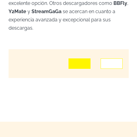
excelente opción. Otros descargadores como
BBFly
,
Y2Mate
y
StreamGaGa
se acercan en cuanto a
experiencia avanzada y excepcional para sus
descargas.