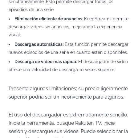
simultáneamente. Esto permite descargar todos los
episodios de una serie.
Eliminación eficiente de anuncios:
KeepStreams permite
descargar videos sin anuncios, mejorando la experiencia
visual.
Descargas automáticas:
Esta función permite descargar
nuevos episodios de una serie en cuanto estén disponibles.
Descarga de video más rápida:
El descargador de video
ofrece una velocidad de descarga 10 veces superior.
Presenta algunas limitaciones; su precio ligeramente
superior podría ser un inconveniente para algunos.
El uso del descargador es extremadamente sencillo.
Inicie la herramienta, busque Rakuten TV, inicie
sesión y descargue sus videos. Puede seleccionar la