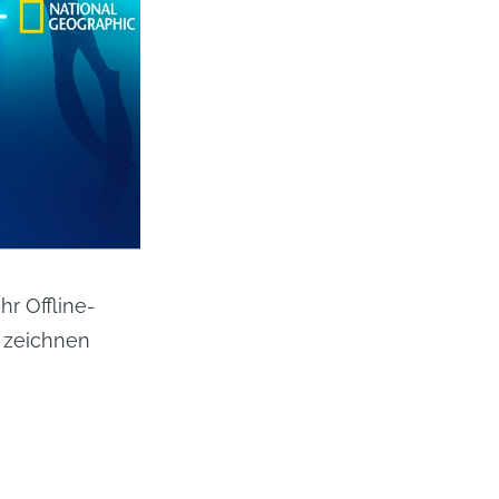
hr Offline-
n zeichnen