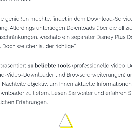
ine genießen möchte, findet in dem Download-Servic
ung. Allerdings unterliegen Downloads über die offizi
inschränkungen, weshalb ein separater Disney Plus 
t. Doch welcher ist der richtige?
 präsentiert
10 beliebte Tools
(professionelle Video-D
ine-Video-Downloader und Browsererweiterungen) u
 Nachteile objektiv, um Ihnen aktuelle Informatione
wnloader zu liefern. Lesen Sie weiter und erfahren 
ichen Erfahrungen.