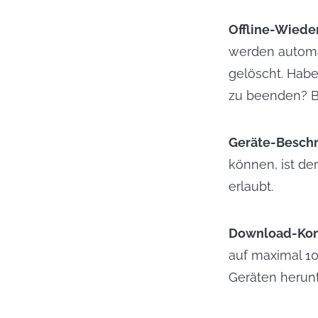
Offline-Wiede
werden automa
gelöscht. Habe
zu beenden? Be
Geräte-Besch
können, ist d
erlaubt.
Download-Kon
auf maximal 10
Geräten herunt