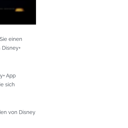
 Sie einen
 Disney+
ey+ App
e sich
aden von Disney