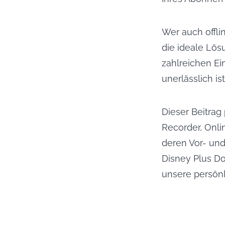
Wer auch offl
die ideale Lös
zahlreichen E
unerlässlich is
Dieser Beitrag
Recorder, Onl
deren Vor- und
Disney Plus Do
unsere persönl