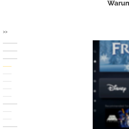
Warum 
>>