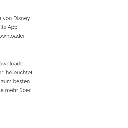
e von Disney+
elle App
Downloader
ownloader,
nd beleuchtet
n zum besten
Sie mehr über