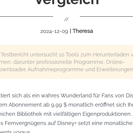
//
2024-12-09
|
Theresa
 Testbericht untersucht 10 Tools zum Herunterladen 
lmen, darunter professionelle Programme, Online-
ownloader, Aufnahmeprogramme und Erweiterungen
tiert sich als ein wahres Wunderland für Fans von Di
nem Abonnement ab 9,99 $ monatlich eröffnet sich I
ichen Bibliothek mit vielfältigen Eigenproduktionen.
s Fernvergnügens auf Disney+ setzt eine monatlich
ents voraus.