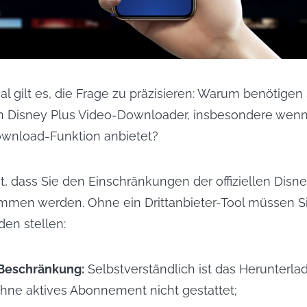
l gilt es, die Frage zu präzisieren: Warum benötigen
en Disney Plus Video-Downloader, insbesondere wenn
 Download-Funktion anbietet?
st, dass Sie den Einschränkungen der offiziellen Disn
mmen werden. Ohne ein Drittanbieter-Tool müssen Si
en stellen:
eschränkung:
Selbstverständlich ist das Herunterl
ohne aktives Abonnement nicht gestattet;