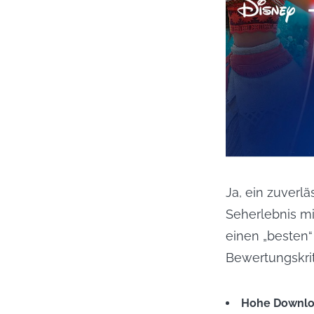
Ja, ein zuverlä
Seherlebnis mi
einen „besten“
Bewertungskrit
Hohe Downloa