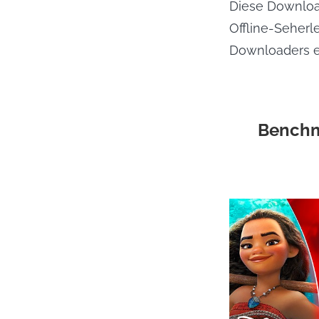
Diese Downloa
Offline-Seherle
Downloaders 
Benchm