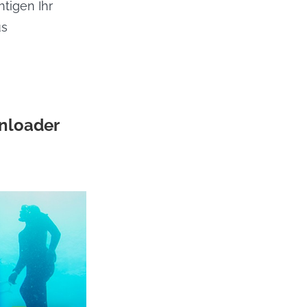
tigen Ihr
us
nloader