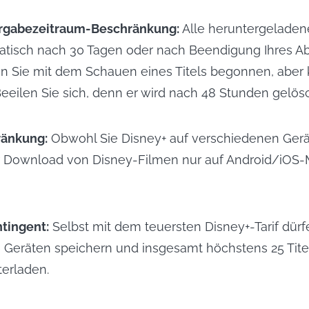
rgabezeitraum-Beschränkung:
Alle heruntergeladene
tisch nach 30 Tagen oder nach Beendigung Ihres 
n Sie mit dem Schauen eines Titels begonnen, aber k
eilen Sie sich, denn er wird nach 48 Stunden gelösc
ränkung:
Obwohl Sie Disney+ auf verschiedenen Ger
er Download von Disney-Filmen nur auf Android/iOS-
tingent:
Selbst mit dem teuersten Disney+-Tarif dürfe
 Geräten speichern und insgesamt höchstens 25 Titel
erladen.