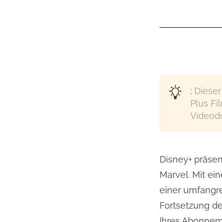
:
Dieser
Plus Fi
Videod
Disney+ präsen
Marvel. Mit ei
einer umfangre
Fortsetzung de
Ihres Abonnem