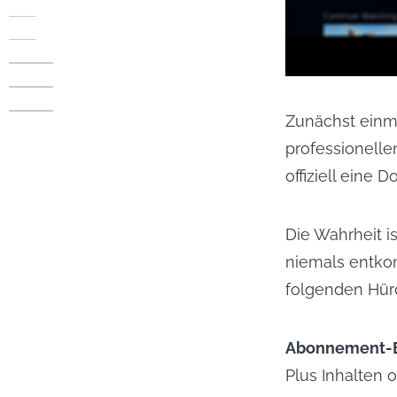
Zunächst einma
professionell
offiziell eine
Die Wahrheit i
niemals entko
folgenden Hürd
Abonnement-B
Plus Inhalten 