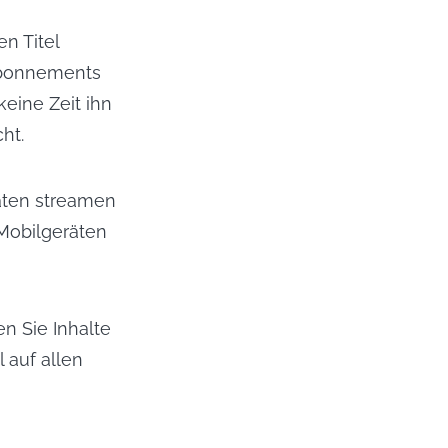
n Titel
Abonnements
eine Zeit ihn
ht.
äten streamen
Mobilgeräten
n Sie Inhalte
 auf allen