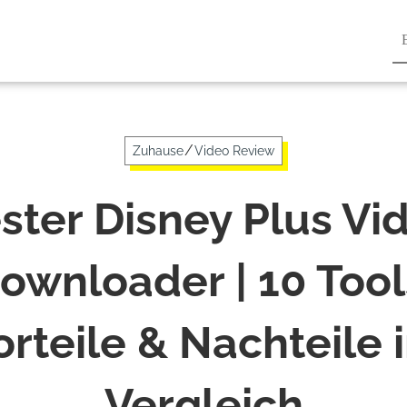
/
Zuhause
Video Review
ster Disney Plus Vi
ownloader | 10 Tool
orteile & Nachteile 
Vergleich